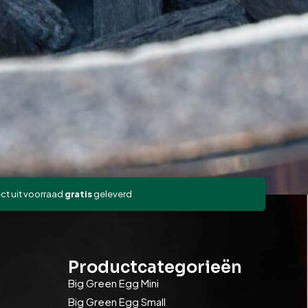
ect uit voorraad
gratis
geleverd
Productcategorieën
Big Green Egg Mini
Big Green Egg Small