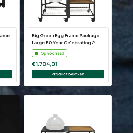
Frame
Big Green Egg Frame Package
Large 50 Year Celebrating 2
Op voorraad
€
1.704,01
Product bekijken