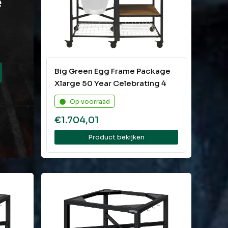
e
Big Green Egg Frame Package
Xlarge 50 Year Celebrating 4
Op voorraad
€
1.704,01
Product bekijken