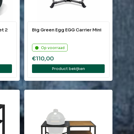
et 2
Big Green Egg EGG Carrier Mini
Op voorraad
€
110,00
Product bekijken