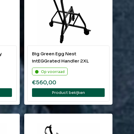
y
Big Green Egg Nest
intEGGrated Handler 2XL
Op voorraad
€
560,00
Product bekijken