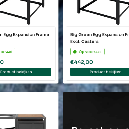
n Egg Expansion Frame
Big Green Egg Expansion 
Excl. Casters
oorraad
Op voorraad
00
€
442,00
Product bekijken
Product bekijken