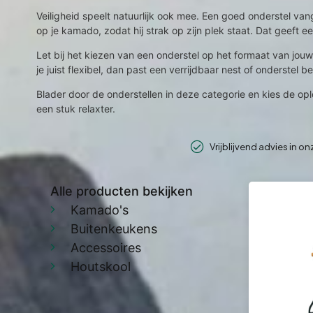
Veiligheid speelt natuurlijk ook mee. Een goed onderstel v
op je kamado, zodat hij strak op zijn plek staat. Dat geeft 
Let bij het kiezen van een onderstel op het formaat van jouw 
je juist flexibel, dan past een verrijdbaar nest of onderstel bet
Blader door de onderstellen in deze categorie en kies de oplo
een stuk relaxter.
Vrijblijvend advies in o
Alle producten bekijken
Kamado's
Buitenkeukens
Accessoires
Houtskool