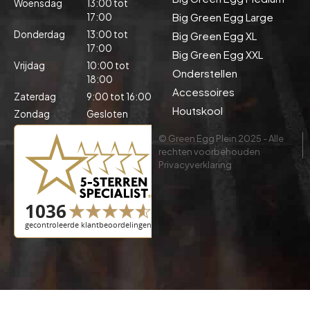
Woensdag
13:00 tot
Big Green Egg Large
17:00
Donderdag
13:00 tot
Big Green Egg XL
17:00
Big Green Egg XXL
Vrijdag
10:00 tot
Onderstellen
18:00
Accessoires
Zaterdag
9:00 tot 16:00
Houtskool
Zondag
Gesloten
© Green Egg Plein 2025 - Alle
rechten voorbehouden
Privacyverklaring