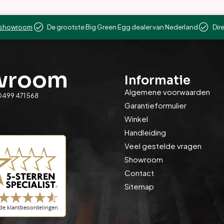
showroom
De grootste Big Green Egg dealer van Nederland
Dir
owroom
Informatie
Algemene voorwaarden
0499 471 568
Garantieformulier
Winkel
Handleiding
Veel gestelde vragen
Showroom
Contact
Sitemap