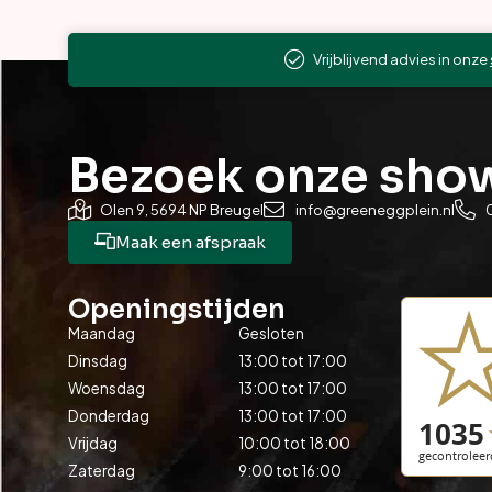
Vrijblijvend advies in onze
Bezoek onze sh
Olen 9, 5694 NP Breugel
info@greeneggplein.nl
Maak een afspraak
Openingstijden
Maandag
Gesloten
Dinsdag
13:00 tot 17:00
Woensdag
13:00 tot 17:00
Donderdag
13:00 tot 17:00
Vrijdag
10:00 tot 18:00
Zaterdag
9:00 tot 16:00