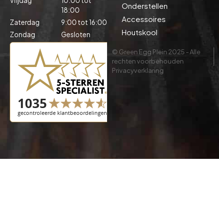
Vrijdag
10:00 tot
Onderstellen
18:00
Accessoires
Zaterdag
9:00 tot 16:00
Houtskool
Zondag
Gesloten
© Green Egg Plein 2025 - Alle
rechten voorbehouden
Privacyverklaring