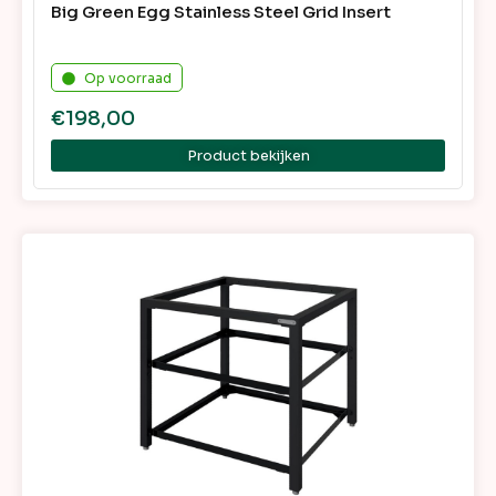
Big Green Egg Stainless Steel Grid Insert
Op voorraad
€
198,00
Product bekijken