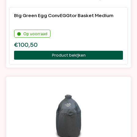
Big Green Egg ConvEGGtor Basket Medium
Op voorraad
€
100,50
Product bekijken