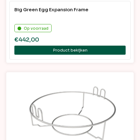
Big Green Egg Expansion Frame
Op voorraad
€
442,00
Product bekijken