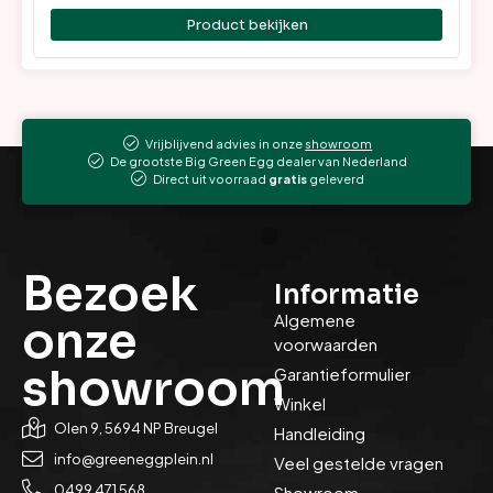
Product bekijken
Vrijblijvend advies in onze
showroom
De grootste Big Green Egg dealer van Nederland
Direct uit voorraad
gratis
geleverd
Bezoek
Informatie
Algemene
onze
voorwaarden
showroom
Garantieformulier
Winkel
Olen 9, 5694 NP Breugel
Handleiding
info@greeneggplein.nl
Veel gestelde vragen
0499 471 568
Showroom