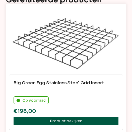
Big Green Egg Stainless Steel Grid Insert
Op voorraad
€
198,00
Product bekijken