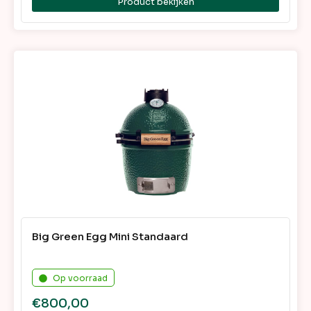
Product bekijken
Big Green Egg Mini Standaard
Op voorraad
€
800,00