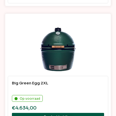
Big Green Egg 2XL
Op voorraad
€
4.634,00