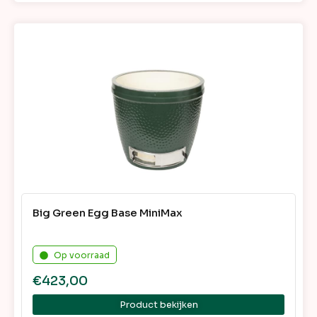
Big Green Egg Base MiniMax
Op voorraad
€
423,00
Product bekijken