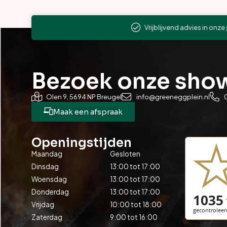
Vrijblijvend advies in onze
Bezoek onze sh
Olen 9, 5694 NP Breugel
info@greeneggplein.nl
Maak een afspraak
Openingstijden
Maandag
Gesloten
Dinsdag
13:00 tot 17:00
Woensdag
13:00 tot 17:00
Donderdag
13:00 tot 17:00
Vrijdag
10:00 tot 18:00
Zaterdag
9:00 tot 16:00