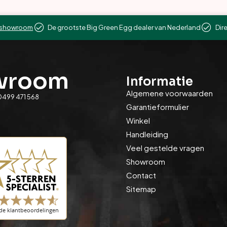
showroom
De grootste Big Green Egg dealer van Nederland
Dir
owroom
Informatie
Algemene voorwaarden
0499 471 568
Garantieformulier
Winkel
Handleiding
Veel gestelde vragen
Showroom
Contact
Sitemap