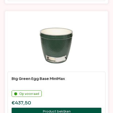
Big Green Egg Base MiniMax
Op voorraad
€
437,50
Product bekijken