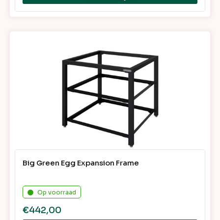
Big Green Egg Expansion Frame
Op voorraad
€
442,00