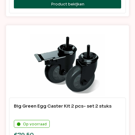
Product bekijken
Big Green Egg Caster Kit 2 pcs- set 2 stuks
Op voorraad
€
79,50