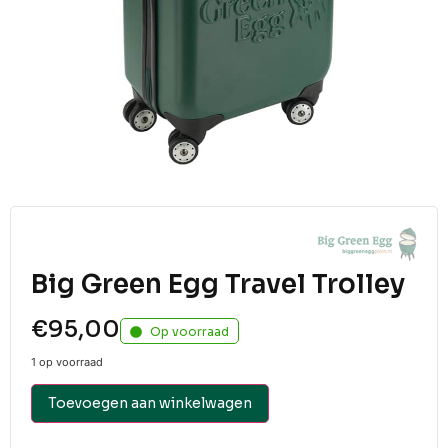
Big Green Egg Travel Trolley
€
95,00
Op voorraad
1 op voorraad
Toevoegen aan winkelwagen