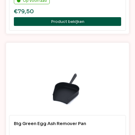
Op voorraad
€
79,50
Product bekijken
Big Green Egg Ash Remover Pan