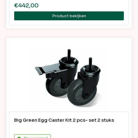
€
442,00
Product bekijken
Big Green Egg Caster Kit 2 pcs- set 2 stuks