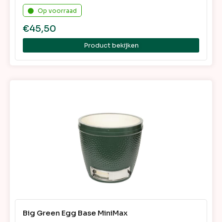
Op voorraad
€
45,50
Product bekijken
Big Green Egg Base MiniMax