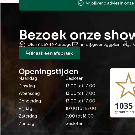
Vrijblijvend advies in onze
Bezoek onze sh
Olen 9, 5694 NP Breugel
info@greeneggplein.nl
Maak een afspraak
Openingstijden
Maandag
Gesloten
Dinsdag
13:00 tot 17:00
Woensdag
13:00 tot 17:00
Donderdag
13:00 tot 17:00
Vrijdag
10:00 tot 18:00
Zaterdag
9:00 tot 16:00
Zondag
Gesloten