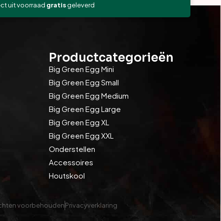
ect uit voorraad
gratis
geleverd
Productcategorieën
Big Green Egg Mini
Big Green Egg Small
Big Green Egg Medium
Big Green Egg Large
Big Green Egg XL
Big Green Egg XXL
Onderstellen
Accessoires
Houtskool
rechten voorbehouden
Privacyverklaring