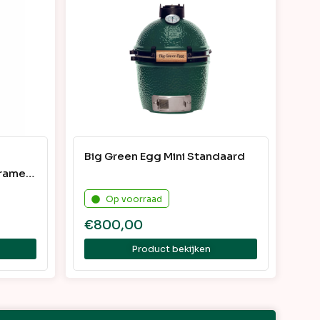
Big Green Egg Mini Standaard
Frame
Op voorraad
€
800,00
Product bekijken