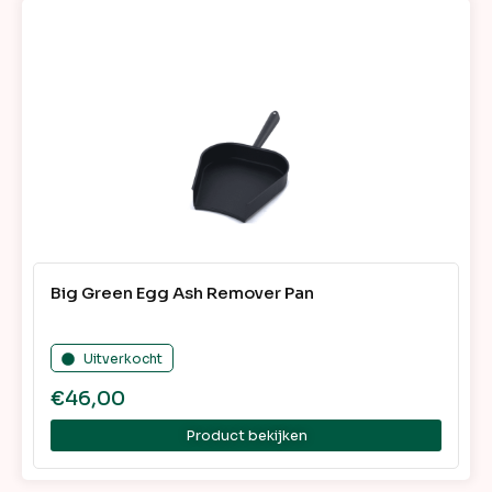
Big Green Egg Ash Remover Pan
Uitverkocht
€
46,00
Product bekijken