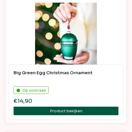
Big Green Egg Christmas Ornament
Op voorraad
€
14,90
Product bekijken