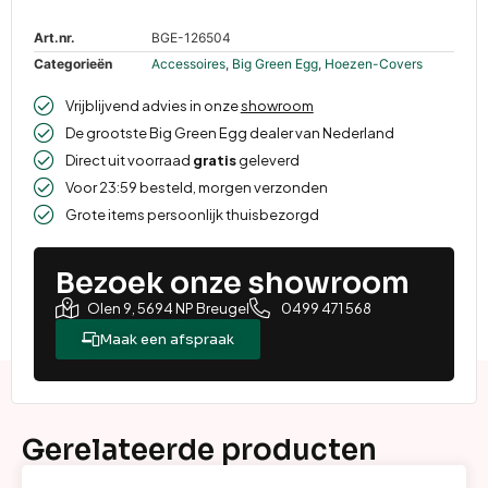
Art.nr.
BGE-126504
Categorieën
Accessoires
,
Big Green Egg
,
Hoezen-Covers
Vrijblijvend advies in onze
showroom
De grootste Big Green Egg dealer van Nederland
Direct uit voorraad
gratis
geleverd
Voor 23:59 besteld, morgen verzonden
Grote items persoonlijk thuisbezorgd
Bezoek onze showroom
Olen 9, 5694 NP Breugel
0499 471 568
Maak een afspraak
Gerelateerde producten