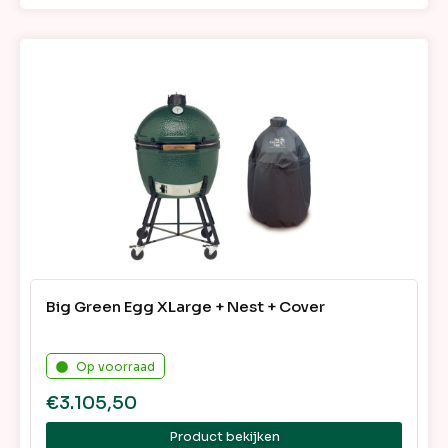
Big Green Egg XLarge + Nest + Cover
Op voorraad
€
3.105,50
Product bekijken