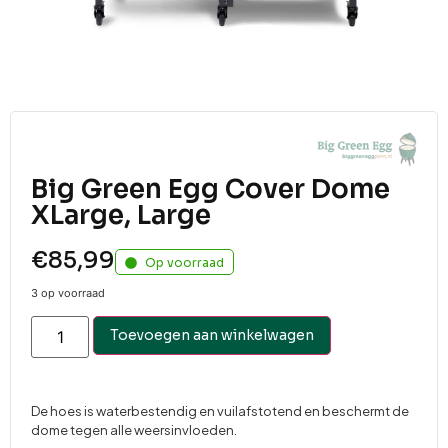
Big Green Egg Cover Dome
XLarge, Large
€
85,99
Op voorraad
3 op voorraad
Toevoegen aan winkelwagen
De hoes is waterbestendig en vuilafstotend en beschermt de
dome tegen alle weersinvloeden.