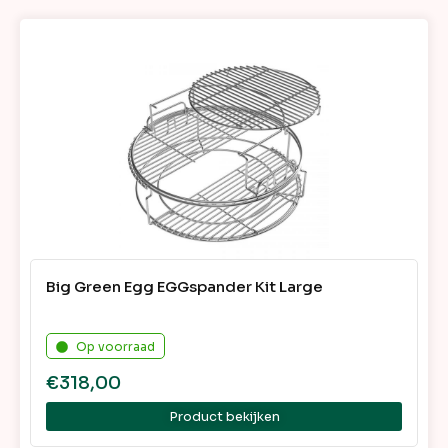
Big Green Egg EGGspander Kit Large
Op voorraad
€
318,00
Product bekijken