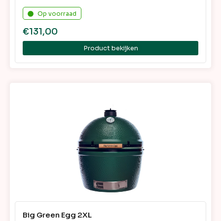
Op voorraad
€
131,00
Product bekijken
Big Green Egg 2XL