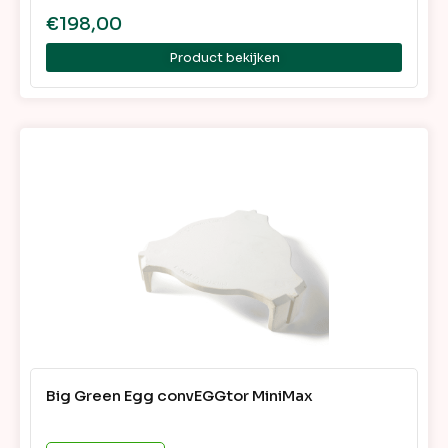
€
198,00
Product bekijken
Big Green Egg convEGGtor MiniMax