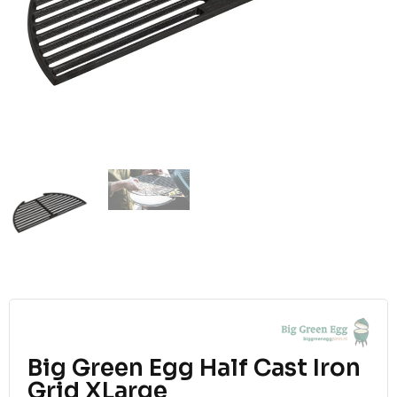
Big Green Egg Half Cast Iron
Grid XLarge