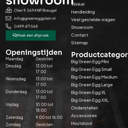
showroom
Winkel
Olen 9, 5694 NP Breugel
Handleiding
info@greeneggplein.nl
Veel gestelde vragen
0499 471 568
Showroom
Contact
Maak een afspraak
Sitemap
Openingstijden
Productcategor
Maandag
Gesloten
Big Green Egg Mini
Dinsdag
13:00 tot
Big Green Egg Small
17:00
Big Green Egg Medium
Woensdag
13:00 tot
Big Green Egg Large
17:00
Donderdag
13:00 tot
Big Green Egg XL
17:00
Big Green Egg XXL
Vrijdag
10:00 tot
Onderstellen
18:00
Accessoires
Zaterdag
9:00 tot 16:00
Houtskool
Zondag
Gesloten