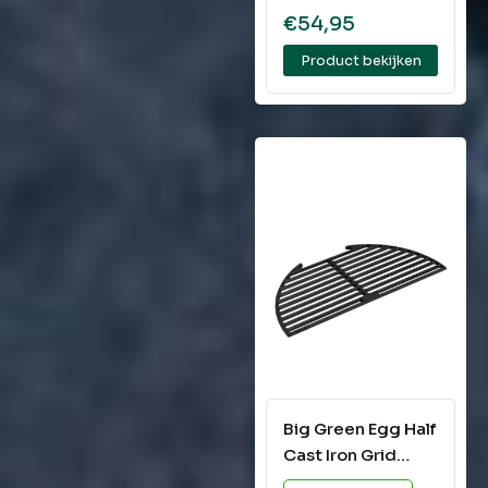
€
54,95
Product bekijken
Big Green Egg Half
Cast Iron Grid
Large