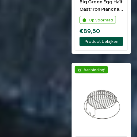
Big Green Egg Half
Cast iron Plancha
Large
Op voorraad
€
89,50
Product bekijken
Aanbieding!