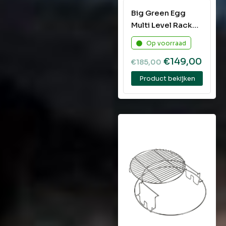
Big Green Egg
Multi Level Rack
Large
Op voorraad
€
149,00
€
185,00
Product bekijken