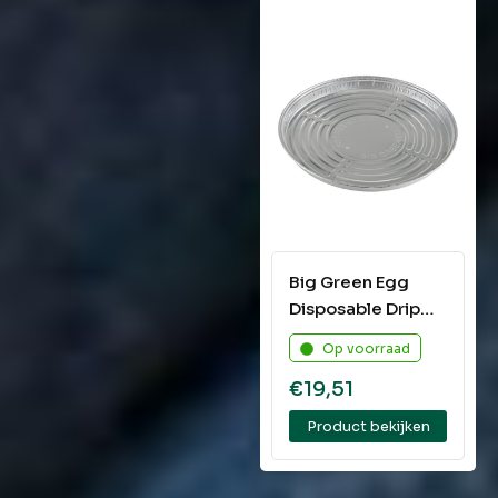
Big Green Egg
Disposable Drip
Pans Large
Op voorraad
€
19,51
Product bekijken