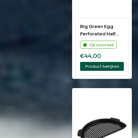
Big Green Egg
Perforated Half
Grid Large
Op voorraad
€
44,00
Product bekijken