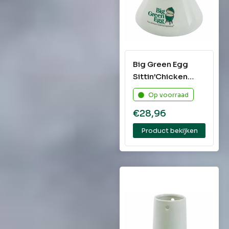
Big Green Egg
Sittin’Chicken
Ceramic Roaster
Op voorraad
€
28,96
Product bekijken