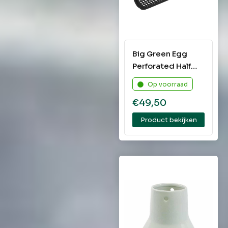
Big Green Egg
Perforated Half
Grid XLarge
Op voorraad
€
49,50
Product bekijken