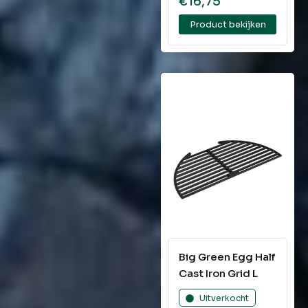
€
16,75
Product bekijken
Big Green Egg Half
Cast Iron Grid L
Uitverkocht