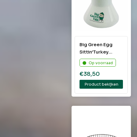
Big Green Egg
Sittin’Turkey
Ceramic Roaster
Op voorraad
€
38,50
Product bekijken