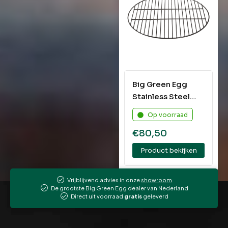
Big Green Egg
Stainless Steel
Grid Mini
Op voorraad
€
80,50
Product bekijken
Vrijblijvend advies in onze
showroom
De grootste Big Green Egg dealer van Nederland
Direct uit voorraad
gratis
geleverd