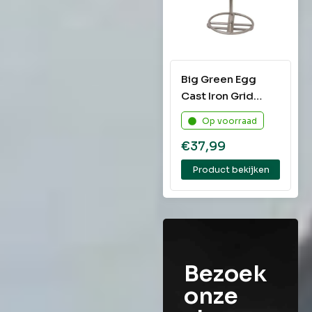
Big Green Egg
Cast Iron Grid
Lifter
Op voorraad
€
37,99
Product bekijken
Bezoek
onze