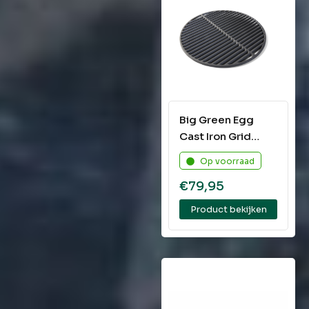
Big Green Egg
Cast Iron Grid
Small, MIniMax
Op voorraad
€
79,95
Product bekijken