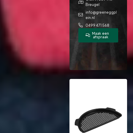
Breugel
info@greeneggpl
ein.nl
0499 471 568
Maak een
afspraak