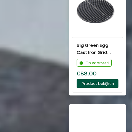
Big Green Egg
Cast Iron Grid
Medium
Op voorraad
€
88,00
Product bekijken