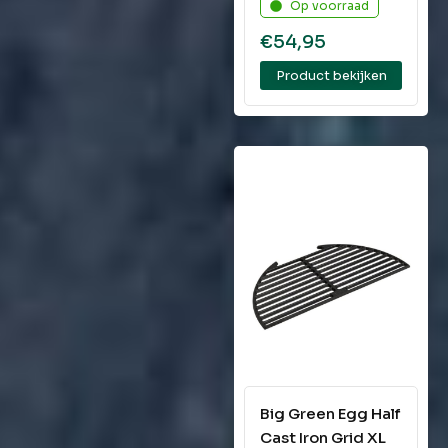
Op voorraad
€
54,95
Product bekijken
Big Green Egg Half
Cast Iron Grid XL