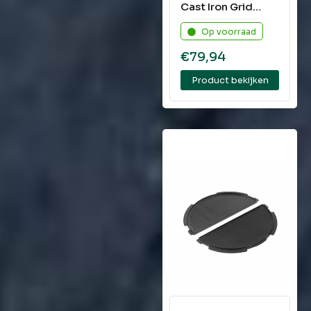
Cast Iron Grid
XLarge
Op voorraad
€
79,94
Product bekijken