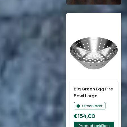
Big Green Egg Fire
Bowl Large
Uitverkocht
€
154,00
Product bekijken