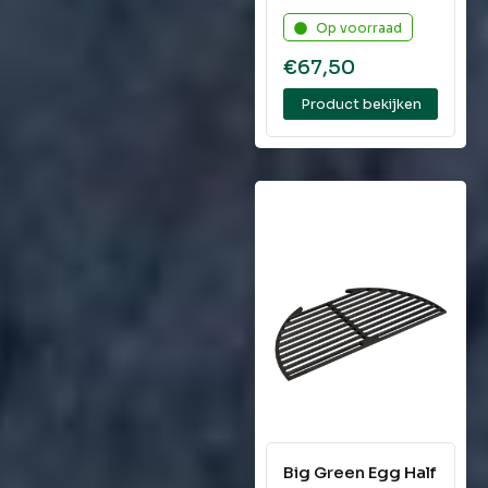
Op voorraad
€
67,50
Product bekijken
Big Green Egg Half