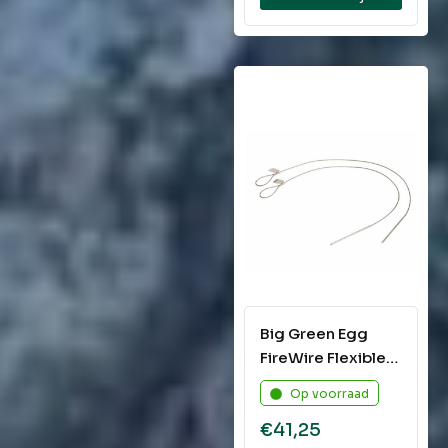
Big Green Egg
FireWire Flexible
Skewers
Op voorraad
€
41,25