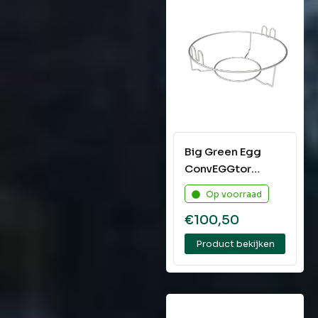
Big Green Egg
ConvEGGtor
Basket Medium
Op voorraad
€
100,50
Product bekijken