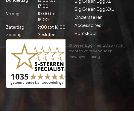
Donderdag
13:00 tot
Big Green Egg XL
17:00
Big Green Egg XXL
Vrijdag
10:00 tot
Onderstellen
18:00
Accessoires
Zaterdag
9:00 tot 16:00
Houtskool
Zondag
Gesloten
© Green Egg Plein 2025 - Alle
rechten voorbehouden
Privacyverklaring