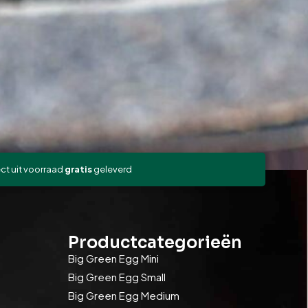
ect uit voorraad
gratis
geleverd
Productcategorieën
Big Green Egg Mini
Big Green Egg Small
Big Green Egg Medium