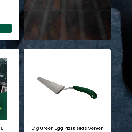
l.
Big Green Egg Pizza slide Server