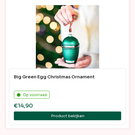
Big Green Egg Christmas Ornament
Op voorraad
€
14,90
Product bekijken