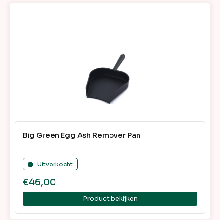
Big Green Egg Ash Remover Pan
Uitverkocht
€
46,00
Product bekijken