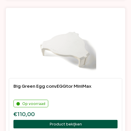
Big Green Egg convEGGtor MiniMax
Op voorraad
€
110,00
Product bekijken