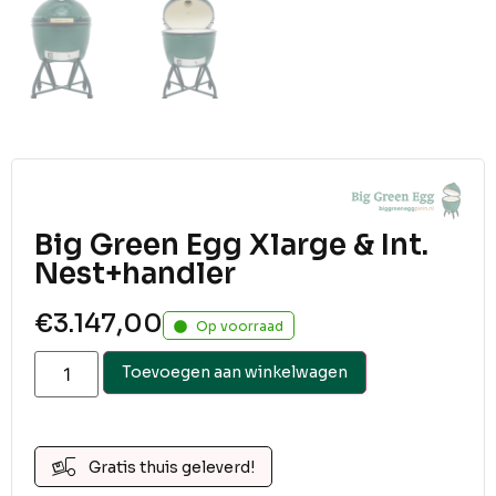
Big Green Egg Xlarge & Int.
Nest+handler
€
3.147,00
Op voorraad
Toevoegen aan winkelwagen
Gratis thuis geleverd!