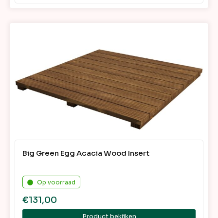
Big Green Egg Acacia Wood Insert
Op voorraad
€
131,00
Product bekijken