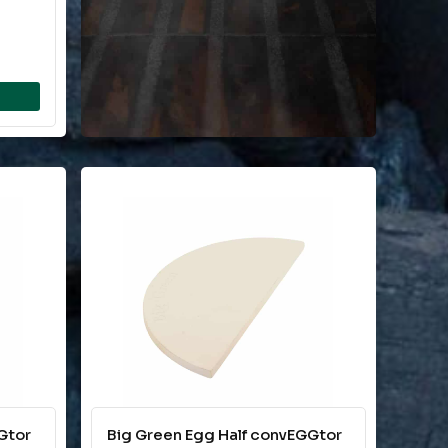
Gtor
Big Green Egg Half convEGGtor