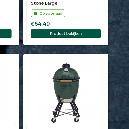
Stone Large
Op voorraad
€
64,49
Product bekijken