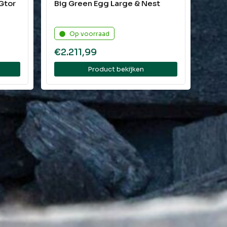
Gtor
Big Green Egg Large & Nest
Op voorraad
€
2.211,99
Product bekijken